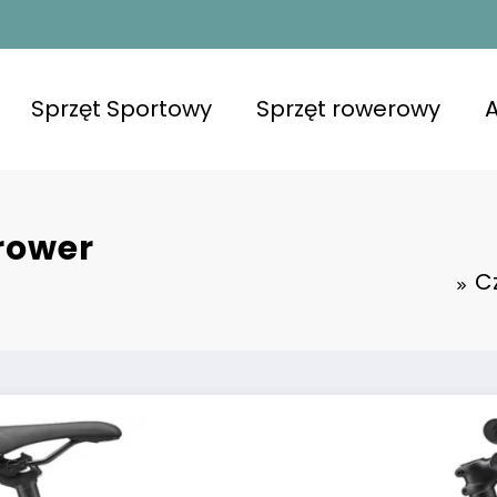
Sprzęt Sportowy
Sprzęt rowerowy
A
rower
C