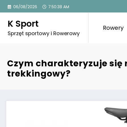
Przejdź
06/08/2026
7:50:39 AM
do
treści
K Sport
Rowery
Sprzęt sportowy i Rowerowy
Czym charakteryzuje się 
trekkingowy?