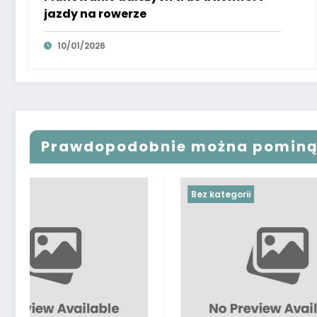
jazdy na rowerze
10/01/2026
Prawdopodobnie można pomin
Bez kategorii
Bez katego