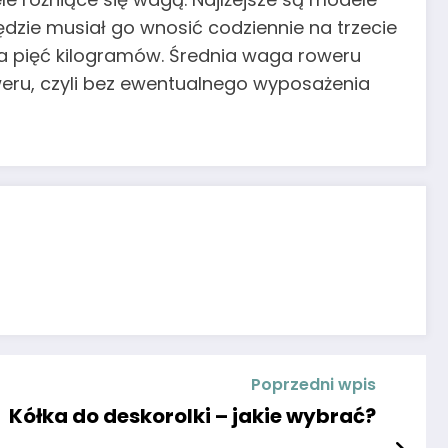
dzie musiał go wnosić codziennie na trzecie
a pięć kilogramów. Średnia waga roweru
weru, czyli bez ewentualnego wyposażenia
Poprzedni wpis
Kółka do deskorolki – jakie wybrać?