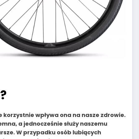
y?
e korzystnie wpływa ona na nasze zdrowie.
jemna, a jednocześnie służy naszemu
tarsze. W przypadku osób lubiących