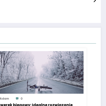
Adam
0
werek biegowy: Idealne rozwiązanie