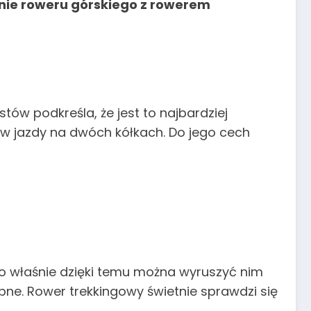
nie roweru górskiego z rowerem
tów podkreśla, że jest to najbardziej
w jazdy na dwóch kółkach. Do jego cech
o właśnie dzięki temu można wyruszyć nim
bne. Rower trekkingowy świetnie sprawdzi się