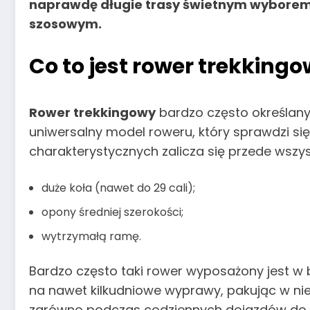
naprawdę długie trasy świetnym wyborem j
szosowym.
Co to jest
rower trekkingo
Rower trekkingowy
bardzo często określany 
uniwersalny model roweru, który sprawdzi s
charakterystycznych zalicza się przede wszys
duże koła (nawet do 29 cali);
opony średniej szerokości;
wytrzymałą ramę.
Bardzo często taki rower wyposażony jest w
na nawet kilkudniowe wyprawy, pakując w nie 
zarówno podczas codziennych dojazdów do pra