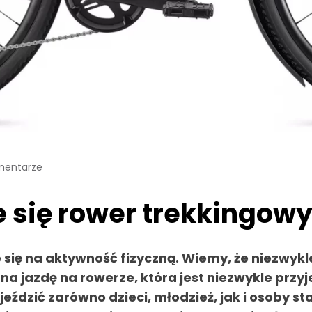
mentarze
 się rower trekkingow
się na aktywność fizyczną. Wiemy, że niezwykl
na jazdę na rowerze, która jest niezwykle przy
ździć zarówno dzieci, młodzież, jak i osoby s