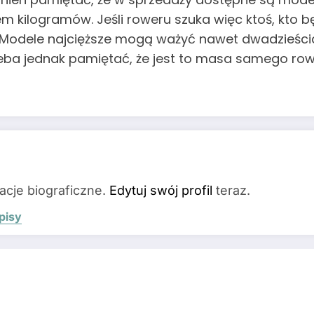
 kilogramów. Jeśli roweru szuka więc ktoś, kto bę
. Modele najcięższe mogą ważyć nawet dwadzieści
zeba jednak pamiętać, że jest to masa samego ro
acje biograficzne.
Edytuj swój profil
teraz.
pisy