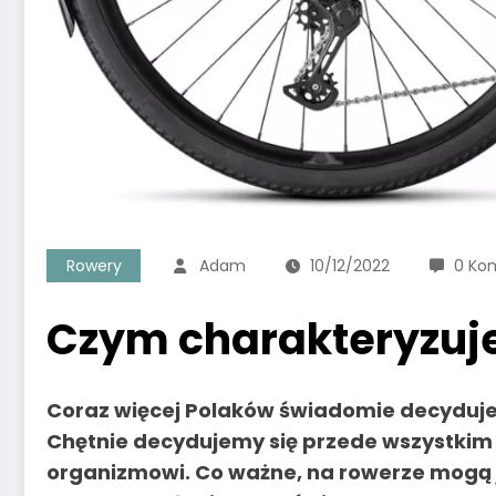
Rowery
Adam
10/12/2022
0 Ko
Czym charakteryzuje
Coraz więcej Polaków świadomie decyduje 
Chętnie decydujemy się przede wszystkim 
organizmowi. Co ważne, na rowerze mogą je