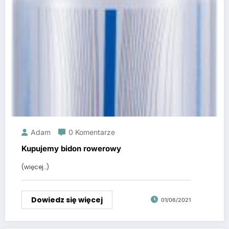
Adam
0 Komentarze
Kupujemy bidon rowerowy
(więcej…)
Dowiedz się więcej
01/06/2021