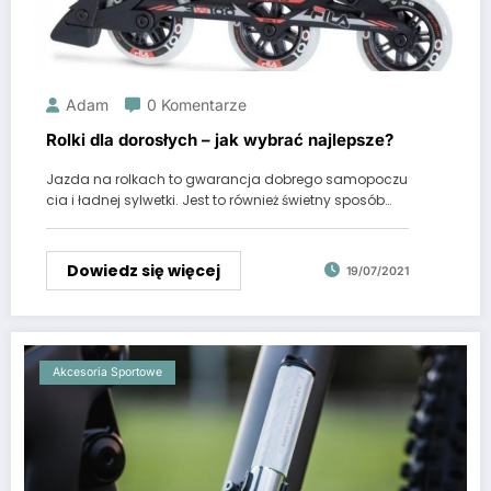
Adam
0 Komentarze
Rolki dla dorosłych – jak wybrać najlepsze?
Jazda na rolkach to gwarancja dobrego samopoczu
cia i ładnej sylwetki. Jest to również świetny sposób…
Dowiedz się więcej
19/07/2021
Akcesoria Sportowe