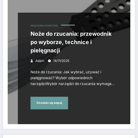
AKCESORIA SPORTOWE
Noże do rzucania: przewodnik
po wyborze, technice i
pielęgnacji
Adam
14/11/2025
Noże do rzucania: Jak wybrać, używać i
pielęgnować? Wybór odpowiednich
narzędziWybór narzędzi do rzucania wymaga…
Dowiedz się więcej