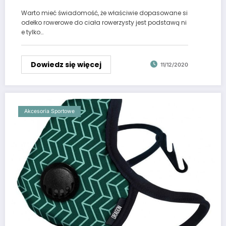
Warto mieć świadomość, że właściwie dopasowane si
odełko rowerowe do ciała rowerzysty jest podstawą ni
e tylko…
Dowiedz się więcej
11/12/2020
Akcesoria Sportowe