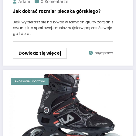
Adam
0 Komentarze
Jak dobrać rozmiar plecaka górskiego?
Jeśli wybierasz się na biwak w ramach grupy zorganiz
owanej lub sportowej, musisz najpierw poprosić swoje
go lidera…
Dowiedz się więcej
08/01/2022
Akcesoria Sportowe