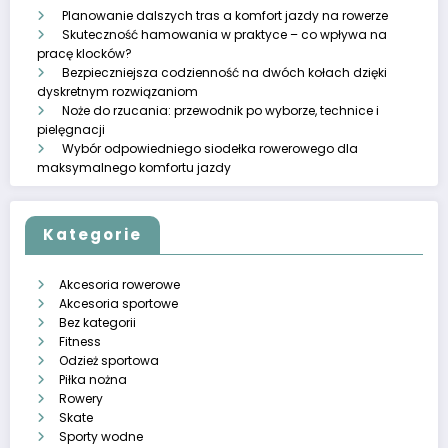
Planowanie dalszych tras a komfort jazdy na rowerze
Skuteczność hamowania w praktyce – co wpływa na
pracę klocków?
Bezpieczniejsza codzienność na dwóch kołach dzięki
dyskretnym rozwiązaniom
Noże do rzucania: przewodnik po wyborze, technice i
pielęgnacji
Wybór odpowiedniego siodełka rowerowego dla
maksymalnego komfortu jazdy
Kategorie
Akcesoria rowerowe
Akcesoria sportowe
Bez kategorii
Fitness
Odzież sportowa
Piłka nożna
Rowery
Skate
Sporty wodne