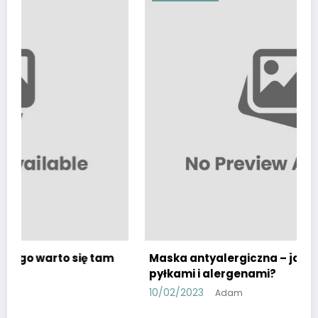
 tam
Maska antyalergiczna – jak chronić się przed
pyłkami i alergenami?
10/02/2023
Adam