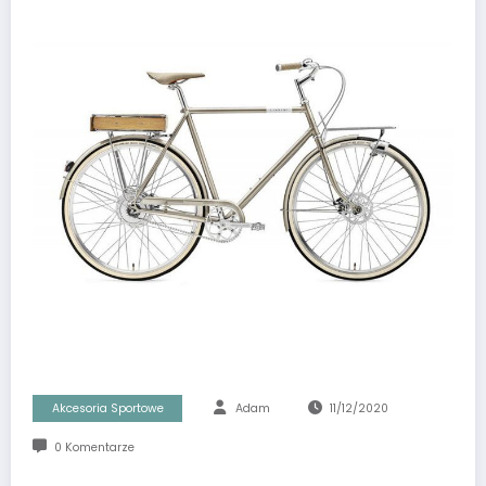
Akcesoria Sportowe
Adam
11/12/2020
0 Komentarze