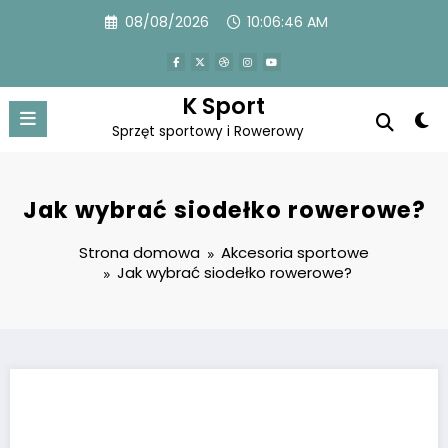
Przejdź
08/08/2026
10:06:47 AM
do
treści
K Sport
Sprzęt sportowy i Rowerowy
Jak wybrać siodełko rowerowe?
Strona domowa
Akcesoria sportowe
Jak wybrać siodełko rowerowe?