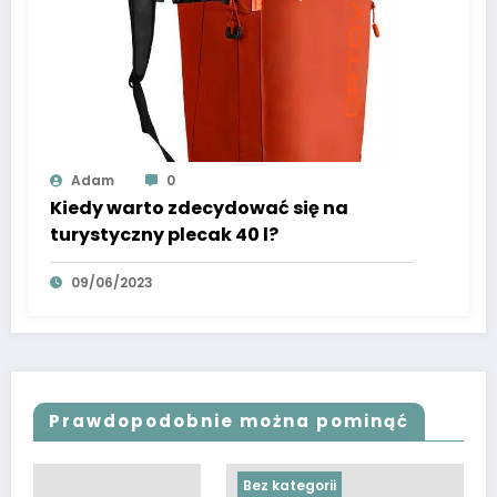
Adam
0
Kiedy warto zdecydować się na
turystyczny plecak 40 l?
09/06/2023
Prawdopodobnie można pominąć
Bez kategorii