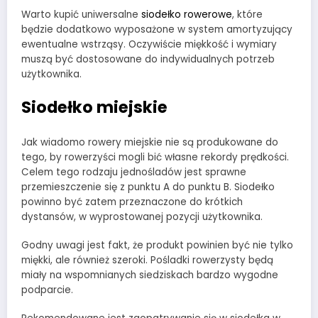
Warto kupić uniwersalne
siodełko rowerowe
, które
będzie dodatkowo wyposażone w system amortyzujący
ewentualne wstrząsy. Oczywiście miękkość i wymiary
muszą być dostosowane do indywidualnych potrzeb
użytkownika.
Siodełko miejskie
Jak wiadomo rowery miejskie nie są produkowane do
tego, by rowerzyści mogli bić własne rekordy prędkości.
Celem tego rodzaju jednośladów jest sprawne
przemieszczenie się z punktu A do punktu B. Siodełko
powinno być zatem przeznaczone do krótkich
dystansów, w wyprostowanej pozycji użytkownika.
Godny uwagi jest fakt, że produkt powinien być nie tylko
miękki, ale również szeroki. Pośladki rowerzysty będą
miały na wspomnianych siedziskach bardzo wygodne
podparcie.