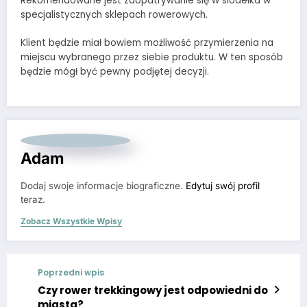
Rekomendowane jest zaopatrywanie się w siodełka w
specjalistycznych sklepach rowerowych.
Klient będzie miał bowiem możliwość przymierzenia na
miejscu wybranego przez siebie produktu. W ten sposób
będzie mógł być pewny podjętej decyzji.
Adam
Dodaj swoje informacje biograficzne.
Edytuj swój profil
teraz.
Zobacz Wszystkie Wpisy
Poprzedni wpis
Czy rower trekkingowy jest odpowiedni do
miasta?