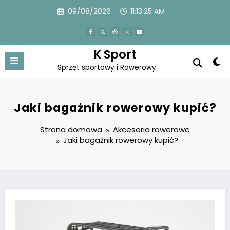
Przejdź
09/08/2026
11:13:25 AM
do
treści
K Sport
Sprzęt sportowy i Rowerowy
Jaki bagażnik rowerowy kupić?
Strona domowa
Akcesoria rowerowe
Jaki bagażnik rowerowy kupić?