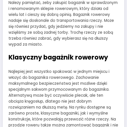
Należy pamiętać, żeby zakupić bagażnik w sprawdzonym
i renomowanym sklepie rowerowym, który działa od
wielu lat i cieszy się dobrą opinią. Bagażnik rowerowy
nadaje się doskonale do transportowania rzeczy. Może
się również przydać, gdy jedziemy na zakupy i nie
wzięliśmy ze sobą żadnej torby. Trochę rzeczy ze sobą
trzeba również zabrać, gdy wybierasz się na dłuższy
wypad za miasto.
Klasyczny bagażnik rowerowy
Najlepiej jest wszystko spakować w jednym miejscu i
włożyć do bagażnika rowerowego. Zachowanie
maksymalnego bezpieczeństwa jest możliwe dzięki
specjalnym sakwom przymocowanym do bagażnika.
Alternatywą może być oczywiście plecak, ale ten
obciąża kręgosłup, dlatego nie jest dobrym
rozwiązaniem na dłuższą metę. Na rynku dostępne są
zarówno proste, klasyczne bagażniki, jak i wymyślne
konstrukcje, które pozwalają przewozić różne rzeczy. Na
przodzie roweru także można zamontować bagażnik i nie