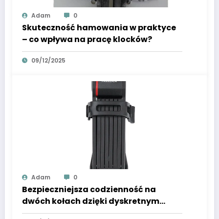
Adam
0
Skuteczność hamowania w praktyce
– co wpływa na pracę klocków?
09/12/2025
Adam
0
Bezpieczniejsza codzienność na
dwóch kołach dzięki dyskretnym
rozwiązaniom