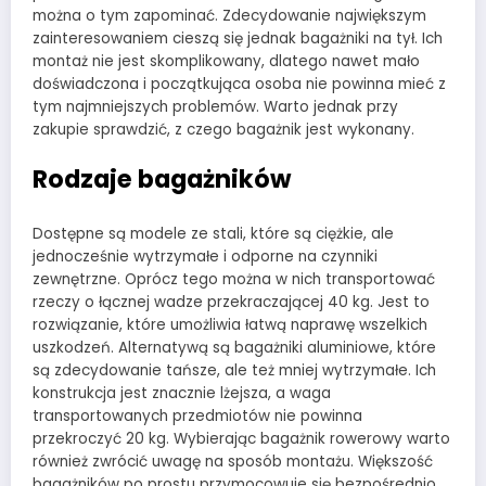
można o tym zapominać. Zdecydowanie największym
zainteresowaniem cieszą się jednak bagażniki na tył. Ich
montaż nie jest skomplikowany, dlatego nawet mało
doświadczona i początkująca osoba nie powinna mieć z
tym najmniejszych problemów. Warto jednak przy
zakupie sprawdzić, z czego bagażnik jest wykonany.
Rodzaje bagażników
Dostępne są modele ze stali, które są ciężkie, ale
jednocześnie wytrzymałe i odporne na czynniki
zewnętrzne. Oprócz tego można w nich transportować
rzeczy o łącznej wadze przekraczającej 40 kg. Jest to
rozwiązanie, które umożliwia łatwą naprawę wszelkich
uszkodzeń. Alternatywą są bagażniki aluminiowe, które
są zdecydowanie tańsze, ale też mniej wytrzymałe. Ich
konstrukcja jest znacznie lżejsza, a waga
transportowanych przedmiotów nie powinna
przekroczyć 20 kg. Wybierając bagażnik rowerowy warto
również zwrócić uwagę na sposób montażu. Większość
bagażników po prostu przymocowuje się bezpośrednio