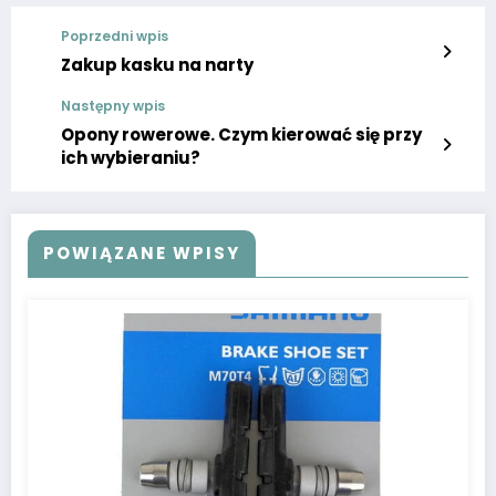
Poprzedni wpis
Zakup kasku na narty
Następny wpis
Opony rowerowe. Czym kierować się przy
ich wybieraniu?
POWIĄZANE WPISY