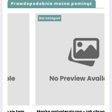
Prawdopodobnie można pominąć
Bez kategorii
m
Maska antyalergiczna – jak chronić się przed