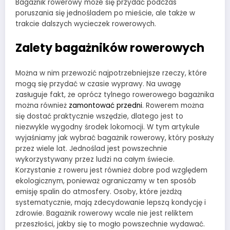
Bagażnik rowerowy może się przydać podczas
poruszania się jednośladem po mieście, ale także w
trakcie dalszych wycieczek rowerowych.
Zalety bagażników rowerowych
Można w nim przewozić najpotrzebniejsze rzeczy, które
mogą się przydać w czasie wyprawy. Na uwagę
zasługuje fakt, że oprócz tylnego rowerowego bagażnika
można również
zamontować przedni
. Rowerem można
się dostać praktycznie wszędzie, dlatego jest to
niezwykle wygodny środek lokomocji. W tym artykule
wyjaśniamy jak wybrać bagażnik rowerowy, który posłuży
przez wiele lat. Jednoślad jest powszechnie
wykorzystywany przez ludzi na całym świecie.
Korzystanie z roweru jest również dobre pod względem
ekologicznym, ponieważ ograniczamy w ten sposób
emisję spalin do atmosfery. Osoby, które jeżdżą
systematycznie, mają zdecydowanie lepszą kondycję i
zdrowie. Bagażnik rowerowy wcale nie jest reliktem
przeszłości, jakby się to mogło powszechnie wydawać.