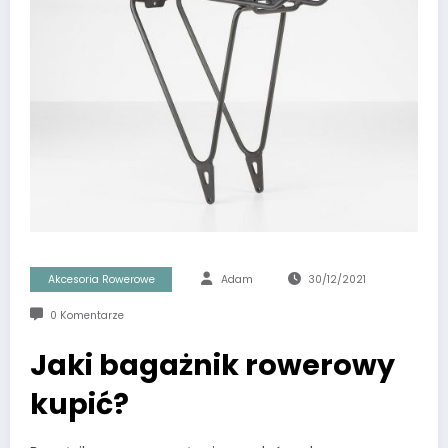
Akcesoria Rowerowe
Adam
30/12/2021
0 Komentarze
Jaki bagażnik rowerowy
kupić?