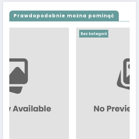
Prawdopodobnie można pominąć
Bez kategorii