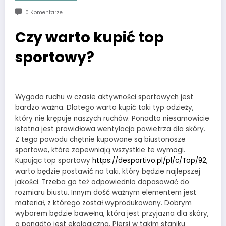
0 Komentarze
Czy warto kupić top
sportowy?
Wygoda ruchu w czasie aktywności sportowych jest
bardzo ważna. Dlatego warto kupić taki typ odzieży,
który nie krępuje naszych ruchów. Ponadto niesamowicie
istotna jest prawidłowa wentylacja powietrza dla skóry.
Z tego powodu chętnie kupowane są biustonosze
sportowe, które zapewniają wszystkie te wymogi.
Kupując top sportowy
https://desportivo.pl/pl/c/Top/92
,
warto będzie postawić na taki, który będzie najlepszej
jakości. Trzeba go też odpowiednio dopasować do
rozmiaru biustu. Innym dość ważnym elementem jest
materiał, z którego został wyprodukowany. Dobrym
wyborem będzie bawełna, która jest przyjazna dla skóry,
a ponadto jest ekologiczna. Piersi w takim staniku