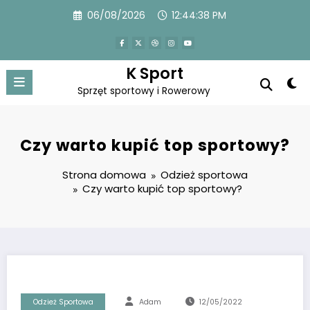
Przejdź
06/08/2026
12:44:39 PM
do
treści
K Sport
Sprzęt sportowy i Rowerowy
Czy warto kupić top sportowy?
Strona domowa
Odzież sportowa
Czy warto kupić top sportowy?
Odzież Sportowa
Adam
12/05/2022