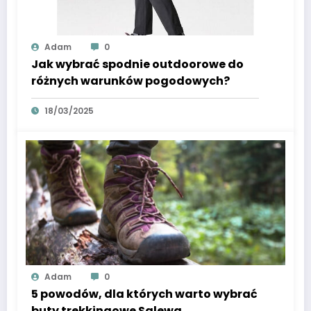
Adam
0
Jak wybrać spodnie outdoorowe do
różnych warunków pogodowych?
18/03/2025
Adam
0
5 powodów, dla których warto wybrać
buty trekkingowe Salewa