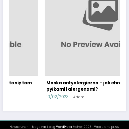
Maska antyalergiczna – jak chronić się przed
pyłkami i alergenami?
10/02/2023
Adam
Newscrunch - Magazyn i blog
WordPress
Motyw 2026 | Wspierane przez