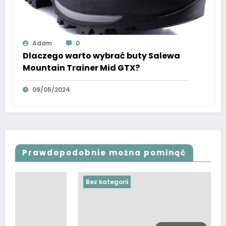
Adam
0
Dlaczego warto wybrać buty Salewa
Mountain Trainer Mid GTX?
09/05/2024
Prawdopodobnie można pominąć
Bez kategorii