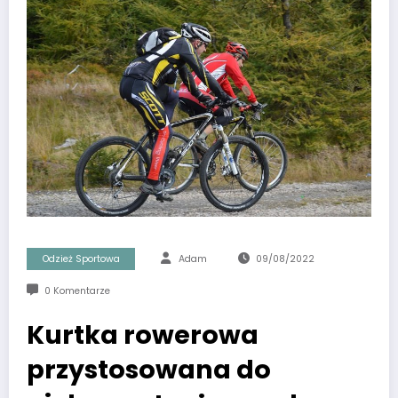
Odzież Sportowa
Adam
09/08/2022
0 Komentarze
Kurtka rowerowa
przystosowana do