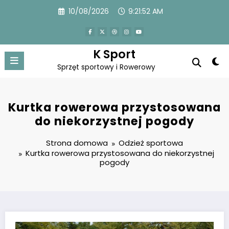
Przejdź
10/08/2026
9:21:52 AM
do
treści
K Sport
Sprzęt sportowy i Rowerowy
Kurtka rowerowa przystosowana
do niekorzystnej pogody
Strona domowa
Odzież sportowa
Kurtka rowerowa przystosowana do niekorzystnej
pogody