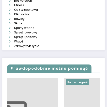
Bez kategorii
Fitness
Odzież sportowa
Piłka nożna
Rowery
Skate
Sporty wodne
Sprzęt rowerowy
Sprzęt Sportowy
Wrotki
Zdrowy tryb życia
Prawdopodobnie można pominąć
Bez kategorii