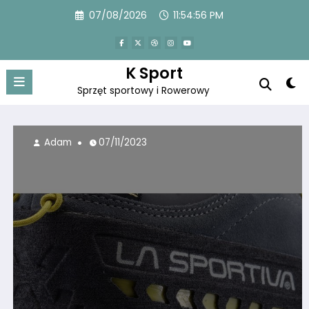
Przejdź
07/08/2026
11:54:57 PM
do
treści
K Sport
Sprzęt sportowy i Rowerowy
Adam
07/11/2023