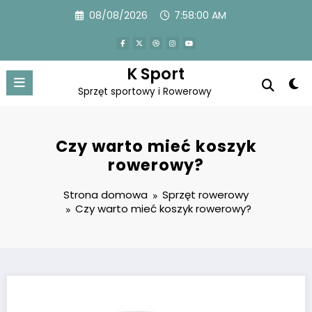
Przejdź
08/08/2026
7:58:01 AM
do
treści
K Sport
Sprzęt sportowy i Rowerowy
Czy warto mieć koszyk
rowerowy?
Strona domowa
Sprzęt rowerowy
Czy warto mieć koszyk rowerowy?