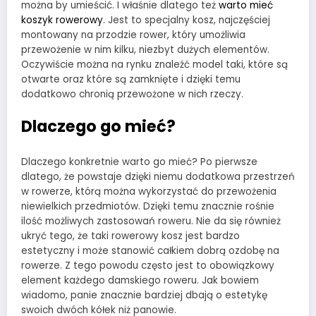
można by umieścić. I właśnie dlatego też
warto mieć
koszyk rowerowy
. Jest to specjalny kosz, najczęściej
montowany na przodzie rower, który umożliwia
przewożenie w nim kilku, niezbyt dużych elementów.
Oczywiście można na rynku znaleźć model taki, które są
otwarte oraz które są zamknięte i dzięki temu
dodatkowo chronią przewożone w nich rzeczy.
Dlaczego go mieć?
Dlaczego konkretnie warto go mieć? Po pierwsze
dlatego, że powstaje dzięki niemu dodatkowa przestrzeń
w rowerze, którą można wykorzystać do przewożenia
niewielkich przedmiotów. Dzięki temu znacznie rośnie
ilość możliwych zastosowań roweru. Nie da się również
ukryć tego, że taki rowerowy kosz jest bardzo
estetyczny i może stanowić całkiem dobrą ozdobę na
rowerze. Z tego powodu często jest to obowiązkowy
element każdego damskiego roweru. Jak bowiem
wiadomo, panie znacznie bardziej dbają o estetykę
swoich dwóch kółek niż panowie.