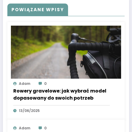
POWIĄZANE WPISY
Adam
0
Rowery gravelowe: jak wybrać model
dopasowany do swoich potrzeb
13/06/2025
Adam
0