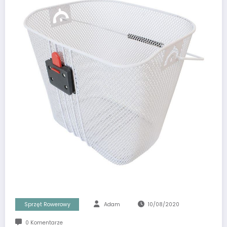
Sprzęt Rowerowy
Adam
10/08/2020
0 Komentarze