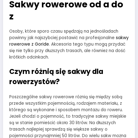
Sakwy rowerowe od a do
z
Osoby, które sporo czasu spędzają na jednośladach
powinny jak najszybciej postawić na profesjonalne
sakwy
rowerowe z Goride
. Akcesoria tego typu mogą przydać
się nie tylko przy dłuższych trasach, ale również na dość
krótkich odcinkach.
Czym różnią się sakwy dla
rowerzystów?
Poszczególne sakwy rowerowe różnią się między sobą
przede wszystkim pojemnością, rodzajem materiału, z
którego są wykonane i sposobem montażu do roweru.
Jeżeli chodzi o pojemność, to tradycyjne sakwy miejskie
są w stanie pomieścić około 30 litrów. Na dłuższych
trasach najlepiej sprawdzą się większe sakwy o
pojemności przynajmniej 50 litrów. Do wielu sakw można