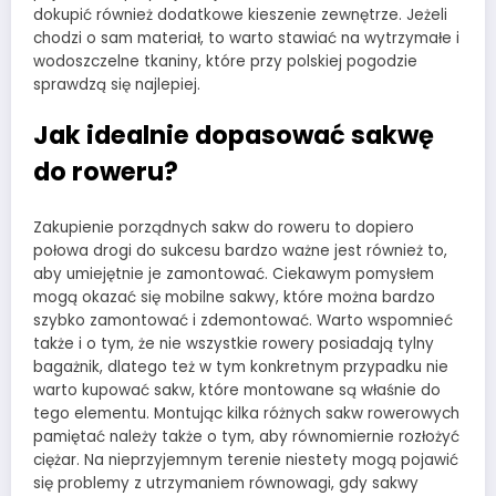
dokupić również dodatkowe kieszenie zewnętrze. Jeżeli
chodzi o sam materiał, to warto stawiać na wytrzymałe i
wodoszczelne tkaniny, które przy polskiej pogodzie
sprawdzą się najlepiej.
Jak idealnie dopasować sakwę
do roweru?
Zakupienie porządnych sakw do roweru to dopiero
połowa drogi do sukcesu bardzo ważne jest również to,
aby umiejętnie je zamontować. Ciekawym pomysłem
mogą okazać się mobilne sakwy, które można bardzo
szybko zamontować i zdemontować. Warto wspomnieć
także i o tym, że nie wszystkie rowery posiadają tylny
bagażnik, dlatego też w tym konkretnym przypadku nie
warto kupować sakw, które montowane są właśnie do
tego elementu. Montując kilka różnych sakw rowerowych
pamiętać należy także o tym, aby równomiernie rozłożyć
ciężar. Na nieprzyjemnym terenie niestety mogą pojawić
się problemy z utrzymaniem równowagi, gdy sakwy