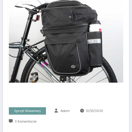
Sprzęt Rowerowy
Adam
10/01/2020
0 Komentarze