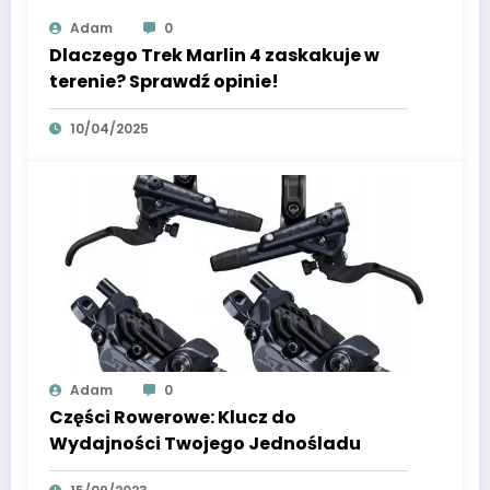
Adam
0
Dlaczego Trek Marlin 4 zaskakuje w
terenie? Sprawdź opinie!
10/04/2025
Adam
0
Części Rowerowe: Klucz do
Wydajności Twojego Jednośladu