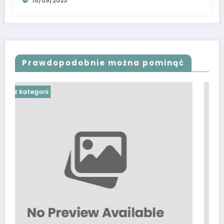
15/09/2023
Prawdopodobnie można pominąć
Bez kategorii