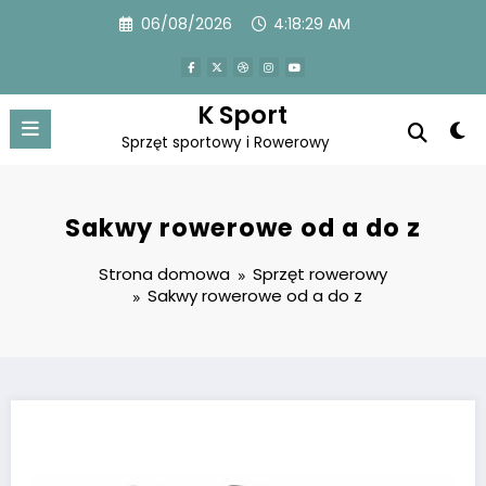
Przejdź
06/08/2026
4:18:30 AM
do
treści
K Sport
Sprzęt sportowy i Rowerowy
Sakwy rowerowe od a do z
Strona domowa
Sprzęt rowerowy
Sakwy rowerowe od a do z