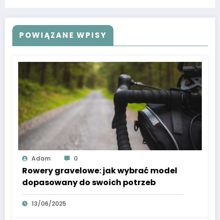
POWIĄZANE WPISY
Adam
0
Rowery gravelowe: jak wybrać model
dopasowany do swoich potrzeb
13/06/2025