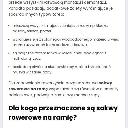
przede wszystkim łatwością montażu i demontażu.
Ponadto posiadają dodatkowe zalety wyróżniające je
spośród innych typów toreb:
mieszczą wszystkie najpotrzebniejsze rzeczy np. klucze,
okulary, telefon, portfel,
wykonuje się je z solidnego i wodoodpornego materiału, więc
można używać ich także podczas deszczu,
są poręczne, zatem łatwo w każdej chwili wyciągnąć z
nich daną rzecz,
posiadają otwór na słuchawki, aby można było słuchać
muzyki w czasie jazdy.
Dla zapewnienia rowerzyście bezpieczeństwa
sakwy
rowerowe na ramę
wyposażone są również w elementy
odblaskowe, podwójne zamki czy mocne rzepy.
Dla kogo przeznaczone są sakwy
rowerowe na ramię?