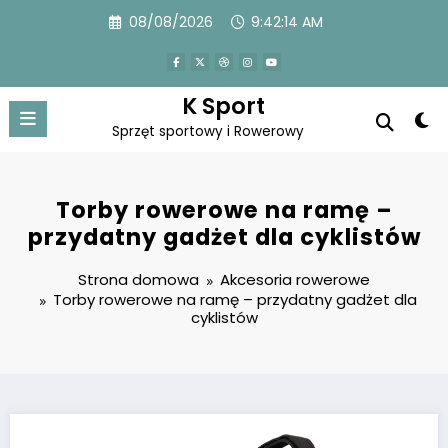
Przejdź
08/08/2026
9:42:15 AM
do
treści
K Sport
Sprzęt sportowy i Rowerowy
Torby rowerowe na ramę –
przydatny gadżet dla cyklistów
Strona domowa
Akcesoria rowerowe
Torby rowerowe na ramę – przydatny gadżet dla
cyklistów