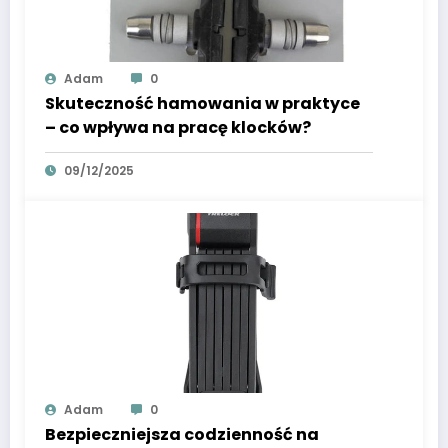
Adam
0
Skuteczność hamowania w praktyce
– co wpływa na pracę klocków?
09/12/2025
Adam
0
Bezpieczniejsza codzienność na