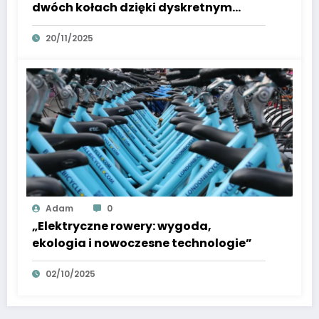
dwóch kołach dzięki dyskretnym
rozwiązaniom
20/11/2025
Adam
0
„Elektryczne rowery: wygoda,
ekologia i nowoczesne technologie”
02/10/2025