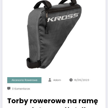
Akcesoria Rowerowe
Adam
16/05/2023
0 Komentarze
Torby rowerowe na ramę