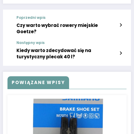
Poprzedni wpis
Czy warto wybrać rowery miejskie
Goetze?
Następny wpis
Kiedy warto zdecydować się na
turystyczny plecak 40 l?
POWIĄZANE WPISY