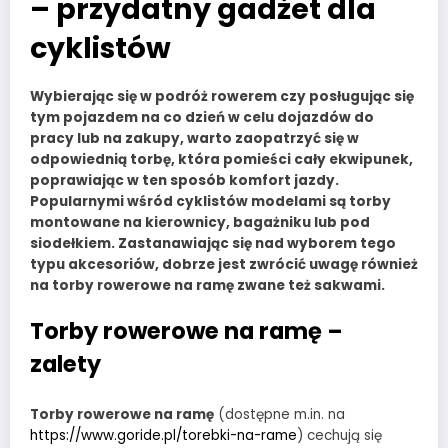
– przydatny gadżet dla
cyklistów
Wybierając się w podróż rowerem czy posługując się
tym pojazdem na co dzień w celu dojazdów do
pracy lub na zakupy, warto zaopatrzyć się w
odpowiednią torbę, która pomieści cały ekwipunek,
poprawiając w ten sposób komfort jazdy.
Popularnymi wśród cyklistów modelami są torby
montowane na kierownicy, bagażniku lub pod
siodełkiem. Zastanawiając się nad wyborem tego
typu akcesoriów, dobrze jest zwrócić uwagę również
na torby rowerowe na ramę zwane też sakwami.
Torby rowerowe na ramę –
zalety
Torby rowerowe na ramę
(dostępne m.in. na
https://www.goride.pl/torebki-na-rame
) cechują się