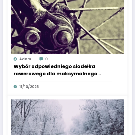
Adam
0
Wybór odpowiedniego siodełka
rowerowego dla maksymalnego
komfortu jazdy
11/10/2025