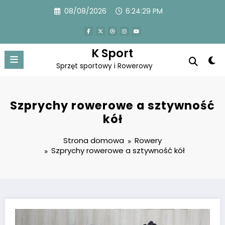
Przejdź
08/08/2026
6:24:29 PM
do
treści
K Sport
Sprzęt sportowy i Rowerowy
Szprychy rowerowe a sztywność
kół
Strona domowa
Rowery
Szprychy rowerowe a sztywność kół