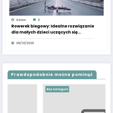
Adam
0
Rowerek biegowy: Idealne rozwiązanie
dla małych dzieci uczących się
równowagi i koordynacji
08/10/2025
Prawdopodobnie można pominąć
Bez kategorii