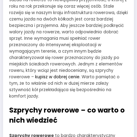
roku na rok przekonuje się coraz więcej osób. Stale
rozwija się w naszym kraju infrastruktura rowerowa, dzięki
czemu jazda na dwóch kółkach jest coraz bardziej
bezpieczna i przyjemna. Aby jeszcze bardziej podkręcić
walory jazdy na rowerze, warto odpowiednio dobrać
sprzęt. Inne wymagania musi spełniać rower
przeznaczony do intensywnej eksploatacji w
wymagającym terenie, a czym innym będzie
charakteryzował się rower przeznaczony do jazdy po
miejskich ścieżkach rowerowych. Jednym z elementów
roweru, który wciąż jest niedoceniany, są szprychy
rowerowe –
kupisz w dobrej cenie
. Warto pamiętać o
tym, że to właśnie od nich w dużej mierze zależy
sztywność kół przekładająca się bezpośrednio na
komfort jazdy.
Szprychy rowerowe – co warto o
nich wiedzieć
Szprychy rowerowe
to bardzo charakterystyczny