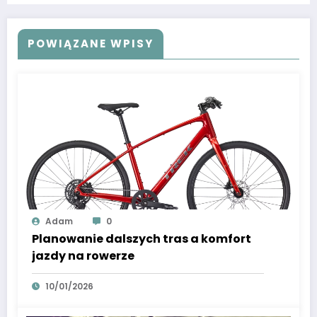
POWIĄZANE WPISY
Adam
0
Planowanie dalszych tras a komfort
jazdy na rowerze
10/01/2026