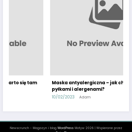
am
Maska antyalergiczna – jak chronić się przed
pyłkami i alergenami?
10/02/2023
Adam
Newscrunch - Magazyn i blog
WordPress
Motyw 2026 | Wspierane przez