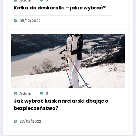
Adam
0
Kółka do deskorolki – jakie wybrać?
05/12/2022
Adam
0
Jak wybrać kask narciarski dbając o
bezpieczeństwo?
23/02/2022