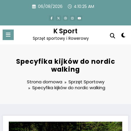
Przejdź
06/08/2026
4:10:26 AM
do
treści
K Sport
Sprzęt sportowy i Rowerowy
Specyfika kijków do nordic
walking
Strona domowa
Sprzęt Sportowy
Specyfika kijków do nordic walking