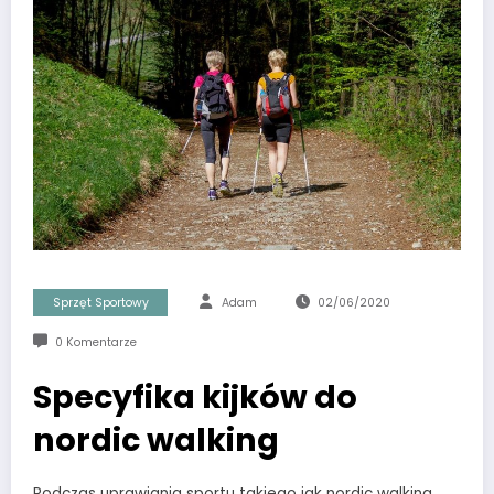
Sprzęt Sportowy
Adam
02/06/2020
0 Komentarze
Specyfika kijków do
nordic walking
Podczas uprawiania sportu takiego jak nordic walking