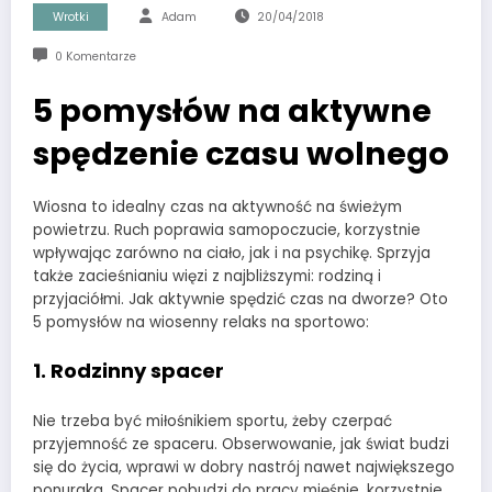
Wrotki
Adam
20/04/2018
0 Komentarze
5 pomysłów na aktywne
spędzenie czasu wolnego
Wiosna to idealny czas na aktywność na świeżym
powietrzu. Ruch poprawia samopoczucie, korzystnie
wpływając zarówno na ciało, jak i na psychikę. Sprzyja
także zacieśnianiu więzi z najbliższymi: rodziną i
przyjaciółmi. Jak aktywnie spędzić czas na dworze? Oto
5 pomysłów na wiosenny relaks na sportowo:
1. Rodzinny spacer
Nie trzeba być miłośnikiem sportu, żeby czerpać
przyjemność ze spaceru. Obserwowanie, jak świat budzi
się do życia, wprawi w dobry nastrój nawet największego
ponuraka. Spacer pobudzi do pracy mięśnie, korzystnie