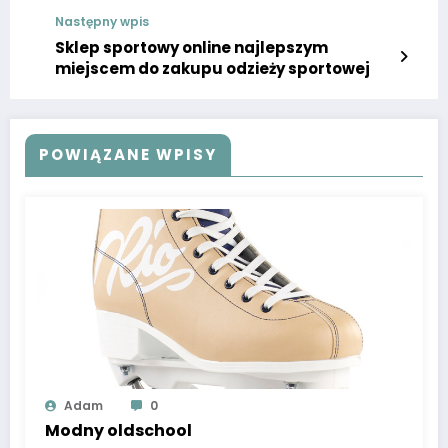
Następny wpis
Sklep sportowy online najlepszym
miejscem do zakupu odzieży sportowej
POWIĄZANE WPISY
Adam
0
Modny oldschool