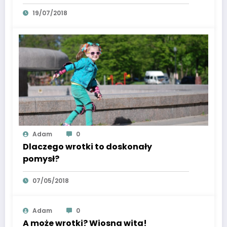
19/07/2018
Adam
0
Dlaczego wrotki to doskonały
pomysł?
07/05/2018
Adam
0
A może wrotki? Wiosna wita!