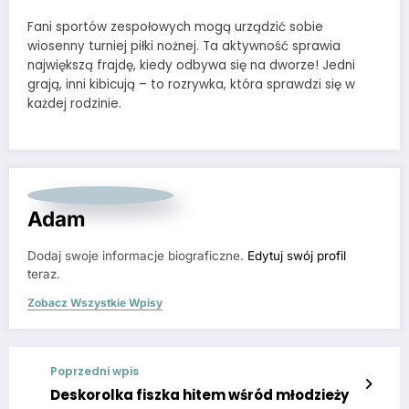
Fani sportów zespołowych mogą urządzić sobie
wiosenny turniej piłki nożnej. Ta aktywność sprawia
największą frajdę, kiedy odbywa się na dworze! Jedni
grają, inni kibicują – to rozrywka, która sprawdzi się w
każdej rodzinie.
Adam
Dodaj swoje informacje biograficzne.
Edytuj swój profil
teraz.
Zobacz Wszystkie Wpisy
Poprzedni wpis
Deskorolka fiszka hitem wśród młodzieży