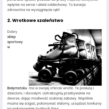
wpłynie na serce i układ oddechowy. To kuracja
zdrowotna na wyciągnięcie ręki!
2. Wrotkowe szaleństwo
Dobry
sklep
sportowy
w
Białymstoku
ma w swojej ofercie wrotki. Te posłużą i
dzieciom, i dorosłym. Uatrakcyjnią przebywanie na
dworze, dając możliwość szalonej zabawy. Wspólnie
można się ścigać, pokonywać slalomy, urządzać konkursy
na wykonywanie trudnych figur.