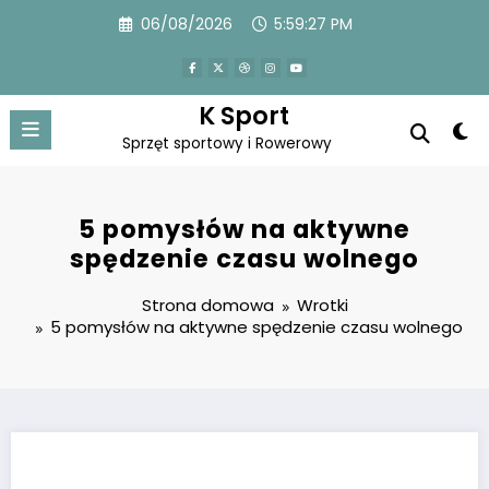
Przejdź
06/08/2026
5:59:28 PM
do
treści
K Sport
Sprzęt sportowy i Rowerowy
5 pomysłów na aktywne
spędzenie czasu wolnego
Strona domowa
Wrotki
5 pomysłów na aktywne spędzenie czasu wolnego