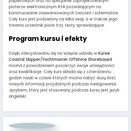
papierowych oraz na specjalnie zaprojektowanym
ploterze elektronicznym RYA pozwalającym na
konstruowanie zaawansowanych ćwiczeń i schematów.
Cały kurs jest podzielony na kilka sesji, a w trakcie jego
trwania uczestnik pisze trzy testy sprawdzające.
Program kursu i efekty
Dzięki zdecydowaniu się na wzięcie udziału w
Kursie
Coastal Skipper/Yachtmaster Offshore Shorebased
można z powodzeniem poszerzyć swoje umiejętności
oraz kwalifikacje. Cały kurs składa się z czterdziestu
godzin nauki w czasie których można nabyć dużą ilość
nowych informacji przydatnych podczas nawigowania.
Językiem, który jest stosowany podczas kursu jest język
angielski.