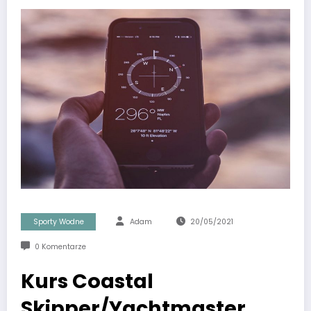
Sporty Wodne
Adam
20/05/2021
0 Komentarze
Kurs Coastal
Skipper/Yachtmaster