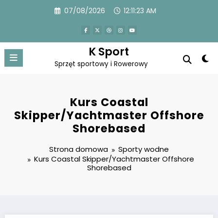
Przejdź
07/08/2026
12:11:24 AM
do
treści
K Sport
Sprzęt sportowy i Rowerowy
Kurs Coastal
Skipper/Yachtmaster Offshore
Shorebased
Strona domowa
Sporty wodne
Kurs Coastal Skipper/Yachtmaster Offshore
Shorebased