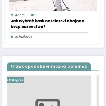
Adam
0
Jak wybrać kask narciarski dbając o
bezpieczeństwo?
23/02/2022
Prawdopodobnie można pominąć
Bez kategorii