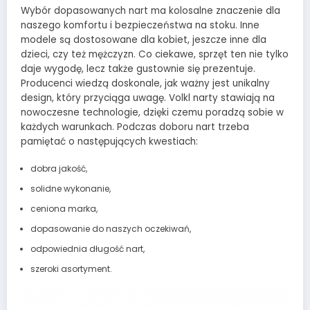
Wybór dopasowanych nart ma kolosalne znaczenie dla
naszego komfortu i bezpieczeństwa na stoku. Inne
modele są dostosowane dla kobiet, jeszcze inne dla
dzieci, czy też mężczyzn. Co ciekawe, sprzęt ten nie tylko
daje wygodę, lecz także gustownie się prezentuje.
Producenci wiedzą doskonale, jak ważny jest unikalny
design, który przyciąga uwagę. Volkl narty stawiają na
nowoczesne technologie, dzięki czemu poradzą sobie w
każdych warunkach. Podczas doboru nart trzeba
pamiętać o następujących kwestiach:
dobra jakość,
solidne wykonanie,
ceniona marka,
dopasowanie do naszych oczekiwań,
odpowiednia długość nart,
szeroki asortyment.