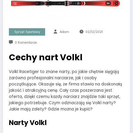
Sprzęt Sportowy
Adam
02/12/2021
0 Komentarze
Cechy nart Volkl
Volkl Racetiger to znane narty, po jakie chętnie sięgają
zarówno profesjonalni narciarze, jak i osoby
początkujące. Okazuje się, że firma stawia na doskonałą
jakość i atrakcyjną cenę. Cały czas poszerzana jest
oferta, dzięki czemu każdy narciarz znajdzie taki sprzęt,
jakiego potrzebuje. Czym odznaczają się Volkl narty?
Jakie mają zalety? Gdzie można je kupić?
Narty Volkl