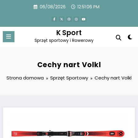
Przejdź
06/08/2026
12:51:06 PM
do
treści
K Sport
Sprzęt sportowy i Rowerowy
Cechy nart Volkl
Strona domowa
Sprzęt Sportowy
Cechy nart Volkl