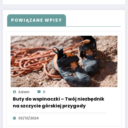
POWIĄZANE WPISY
Adam
0
Buty do wspinaczki – Twój niezbędnik
na szczycie górskiej przygody
03/10/2024