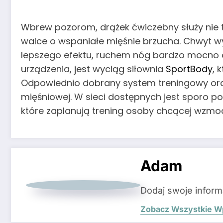
Wbrew pozorom, drążek ćwiczebny służy nie t
walce o wspaniałe mięśnie brzucha. Chwyt w
lepszego efektu, ruchem nóg bardzo mocno 
urządzenia, jest wyciąg siłownia
SportBody
, 
Odpowiednio dobrany system treningowy oraz 
mięśniowej. W sieci dostępnych jest sporo 
które zaplanują trening osoby chcącej wzmoc
Adam
Dodaj swoje inform
Zobacz Wszystkie W