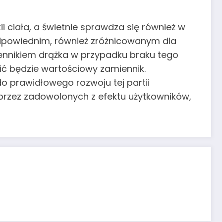
 ciała, a świetnie sprawdza się również w
odpowiednim, również zróżnicowanym dla
ennikiem drążka w przypadku braku tego
ć będzie wartościowy zamiennik.
o prawidłowego rozwoju tej partii
przez zadowolonych z efektu użytkowników,