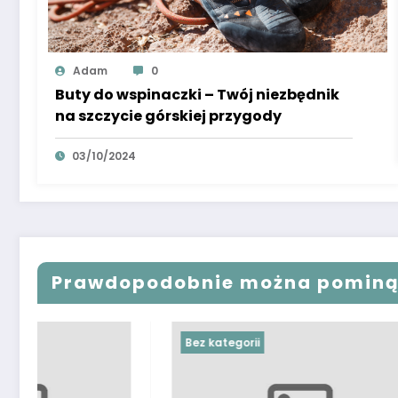
Adam
0
Buty do wspinaczki – Twój niezbędnik
na szczycie górskiej przygody
03/10/2024
Prawdopodobnie można pomin
Bez kategorii
Bez katego