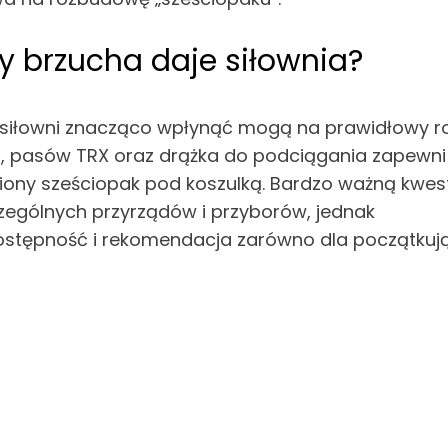
y brzucha daje siłownia?
 siłowni znacząco wpłynąć mogą na prawidłowy r
su, pasów TRX oraz drążka do podciągania zapewni
ony sześciopak pod koszulką. Bardzo ważną kwest
gólnych przyrządów i przyborów, jednak
ostępność i rekomendacja zarówno dla początkuj
u