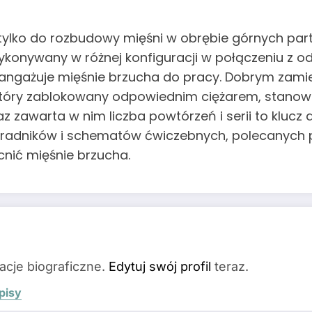
ylko do rozbudowy mięśni w obrębie górnych partii
ykonywany w różnej konfiguracji w połączeniu z 
angażuje mięśnie brzucha do pracy. Dobrym zami
który zablokowany odpowiednim ciężarem, stanowi
zawarta w nim liczba powtórzeń i serii to klucz d
poradników i schematów ćwiczebnych, polecanych 
nić mięśnie brzucha.
acje biograficzne.
Edytuj swój profil
teraz.
pisy