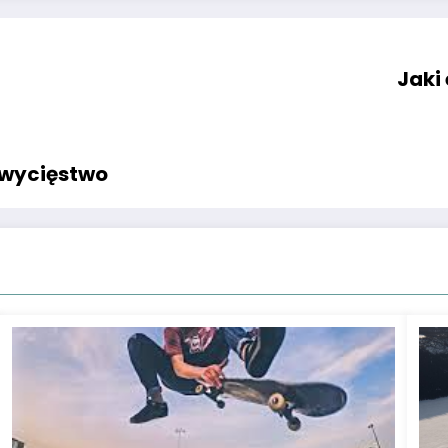
Jaki
zwycięstwo