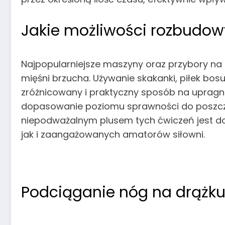
Jakie możliwości rozbudow
Najpopularniejsze maszyny oraz przybory na
mięśni brzucha. Używanie skakanki, piłek bo
zróżnicowany i praktyczny sposób na upragni
dopasowanie poziomu sprawności do poszcze
niepodważalnym plusem tych ćwiczeń jest d
jak i zaangażowanych amatorów siłowni.
Podciąganie nóg na drążk