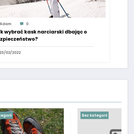
Adam
0
k wybrać kask narciarski dbając o
zpieczeństwo?
23/02/2022
Bez kategorii