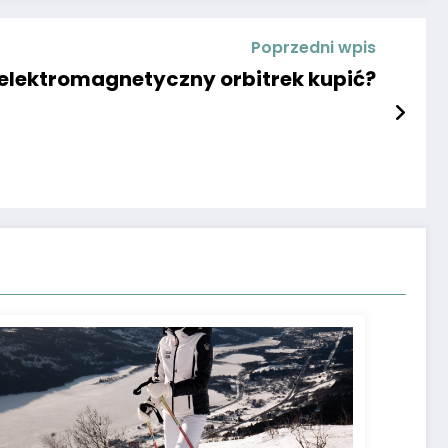
Poprzedni wpis
 elektromagnetyczny orbitrek kupić?